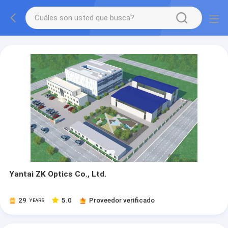
Yantai ZK Optics Co., Ltd.
29
5.0
Proveedor verificado
YEARS