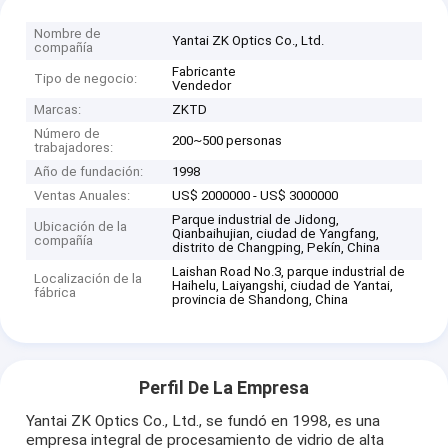
Nombre de
Yantai ZK Optics Co., Ltd.
compañía
Fabricante
Tipo de negocio:
Vendedor
Marcas:
ZKTD
Número de
200~500 personas
trabajadores:
Año de fundación:
1998
Ventas Anuales:
US$ 2000000 - US$ 3000000
Parque industrial de Jidong,
Ubicación de la
Qianbaihujian, ciudad de Yangfang,
compañía
distrito de Changping, Pekín, China
Laishan Road No.3, parque industrial de
Localización de la
Haihelu, Laiyangshi, ciudad de Yantai,
fábrica
provincia de Shandong, China
Perfil De La Empresa
Yantai ZK Optics Co., Ltd., se fundó en 1998, es una
empresa integral de procesamiento de vidrio de alta