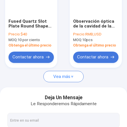
Espectáculo VR
Sobre nosotros
Fused Quartz Slot
Observación óptica
Plate Round Shape
de la cavidad de la
Recorrido por la fábrica
Customized Size
placa de vidrio de
Precio:
$40
Precio:
RMB,USD
cuarzo Sio2
MOQ:
10 por ciento
MOQ:
10pcs
Control de calidad
Obtenga el último precio
Obtenga el último precio
Contacta con nosotros
Contactar ahora
Contactar ahora
Noticias
Vea más
Casos de trabajo
Solicitar una cita
Deja Un Mensaje
Le Responderemos Rápidamente
Vidrio de cuarzo óptico