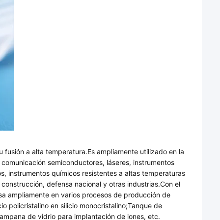
u fusión a alta temperatura.Es ampliamente utilizado en la
e comunicación semiconductores, láseres, instrumentos
os, instrumentos químicos resistentes a altas temperaturas
e construcción, defensa nacional y otras industrias.Con el
 usa ampliamente en varios procesos de producción de
o policristalino en silicio monocristalino;Tanque de
Campana de vidrio para implantación de iones, etc.