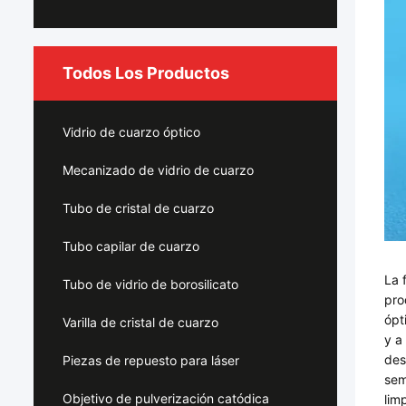
Todos Los Productos
Vidrio de cuarzo óptico
Mecanizado de vidrio de cuarzo
Tubo de cristal de cuarzo
Tubo capilar de cuarzo
La 
Tubo de vidrio de borosilicato
pro
ópt
Varilla de cristal de cuarzo
y a
des
Piezas de repuesto para láser
sem
Objetivo de pulverización catódica
lim