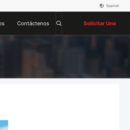
Spanish
os
Contáctenos
Solicitar Una
Cotización