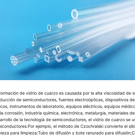
formación de vidrio de cuarzo es causada por la alta viscosidad de s
ducción de semiconductores, fuentes electroópticas, dispositivos d
icos, instrumentos de laboratorio, equipos eléctricos, equipos médic
 la corrosión, industria química, electrónica, metalurgia, materiales d
arrollo de la tecnología de semiconductores, el vidrio de cuarzo se
iconductores.Por ejemplo, el método de Czochralski convierte el silici
pieza para limpieza;Tubo de difusión y bote ranurado para difusión;