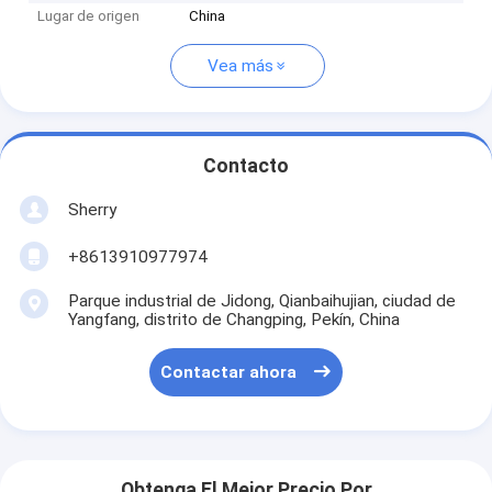
Lugar de origen
China
Vea más
Contacto
Sherry
+8613910977974
Parque industrial de Jidong, Qianbaihujian, ciudad de
Yangfang, distrito de Changping, Pekín, China
Contactar ahora
Obtenga El Mejor Precio Por