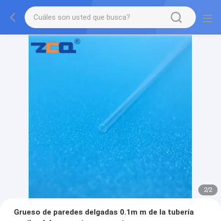
2
/
2
Grueso de paredes delgadas 0.1m m de la tubería