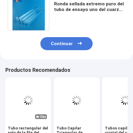
Ronda sellada extremo puro del
tubo de ensayo uno del cuarzo
de la longitud 10mm-1500m m
Continuar
Productos Recomendados
Tubo rectangular del
Tubo Capilar
Tubos capilar
solo de la fila del
Triangular de
cristal del cu