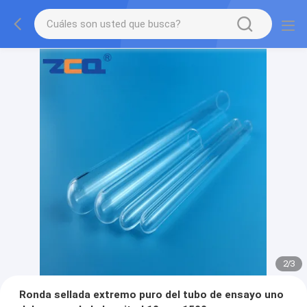
2
/
3
Ronda sellada extremo puro del tubo de ensayo uno