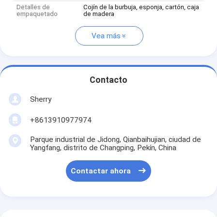
Detalles de
Cojín de la burbuja, esponja, cartón, caja
empaquetado
de madera
Vea más
Contacto
Sherry
+8613910977974
Parque industrial de Jidong, Qianbaihujian, ciudad de
Yangfang, distrito de Changping, Pekín, China
Contactar ahora