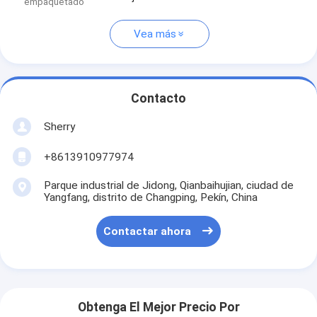
empaquetado
Vea más
Contacto
Sherry
+8613910977974
Parque industrial de Jidong, Qianbaihujian, ciudad de
Yangfang, distrito de Changping, Pekín, China
Contactar ahora
Obtenga El Mejor Precio Por