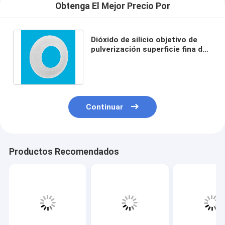
Obtenga El Mejor Precio Por
Dióxido de silicio objetivo de
pulverización superficie fina de
tierra larga vida útil alta
precisión
Continuar
Productos Recomendados