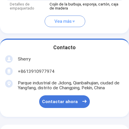
Detalles de
Cojín de la burbuja, esponja, cartón, caja
empaquetado
de madera
Vea más
Contacto
Sherry
+8613910977974
Parque industrial de Jidong, Qianbaihujian, ciudad de
Yangfang, distrito de Changping, Pekín, China
Contactar ahora