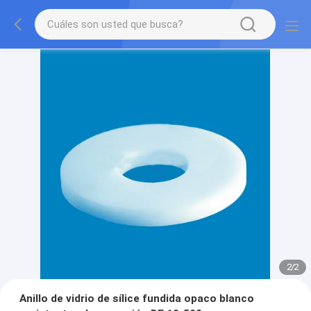
2
/
2
Anillo de vidrio de sílice fundida opaco blanco