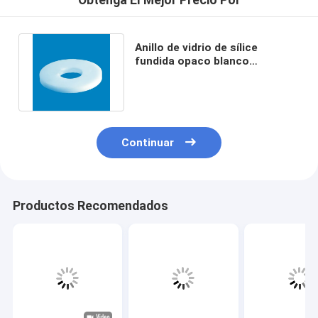
Obtenga El Mejor Precio Por
Anillo de vidrio de sílice
fundida opaco blanco
resistente a la corrosión DE
10-500mm
Continuar
Productos Recomendados