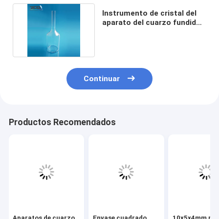
Instrumento de cristal del
aparato del cuarzo fundido
del laboratorio
Continuar
Productos Recomendados
Aparatos de cuarzo
Envase cuadrado
10x5x4mm ran