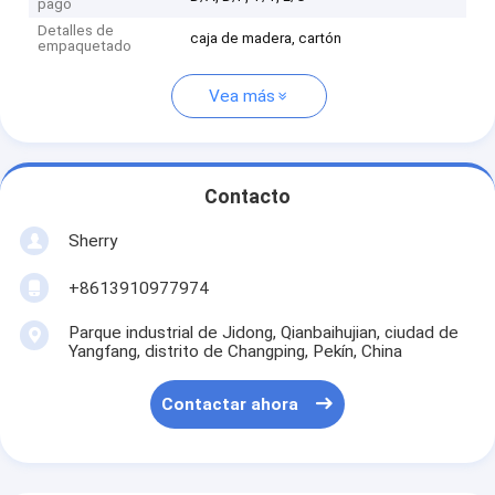
pago
Detalles de
caja de madera, cartón
empaquetado
Vea más
Contacto
Sherry
+8613910977974
Parque industrial de Jidong, Qianbaihujian, ciudad de
Yangfang, distrito de Changping, Pekín, China
Contactar ahora