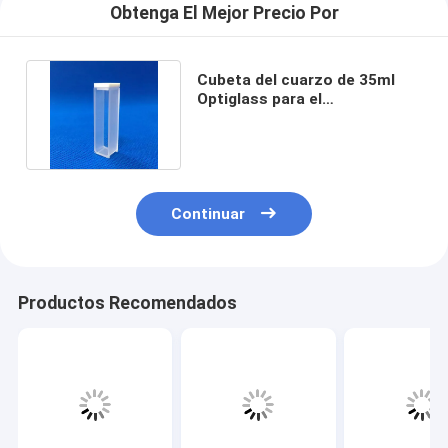
Obtenga El Mejor Precio Por
Cubeta del cuarzo de 35ml
Optiglass para el
espectrómetro de la
fluorescencia
Continuar
Productos Recomendados