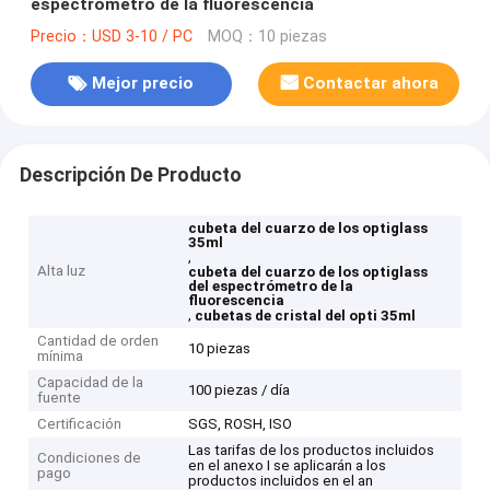
espectrómetro de la fluorescencia
Precio：USD 3-10 / PC
MOQ：10 piezas
Mejor precio
Contactar ahora
Descripción De Producto
cubeta del cuarzo de los optiglass
35ml
,
Alta luz
cubeta del cuarzo de los optiglass
del espectrómetro de la
fluorescencia
,
cubetas de cristal del opti 35ml
Cantidad de orden
10 piezas
mínima
Capacidad de la
100 piezas / día
fuente
Certificación
SGS, ROSH, ISO
Las tarifas de los productos incluidos
Condiciones de
en el anexo I se aplicarán a los
pago
productos incluidos en el an