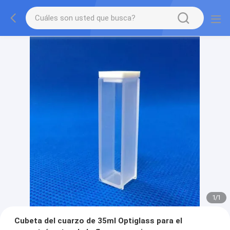
1
/
1
Cubeta del cuarzo de 35ml Optiglass para el