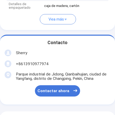
Detalles de
caja de madera, cartón
empaquetado
Vea más
Contacto
Sherry
+8613910977974
Parque industrial de Jidong, Qianbaihujian, ciudad de
Yangfang, distrito de Changping, Pekín, China
Contactar ahora