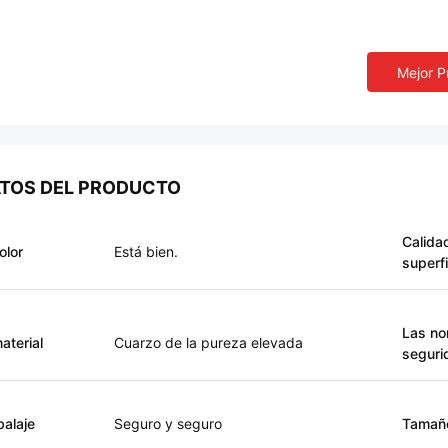
Mejor P
TOS DEL PRODUCTO
Calida
olor
Está bien.
superfi
Las no
material
Cuarzo de la pureza elevada
seguri
alaje
Seguro y seguro
Tamañ