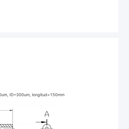
600um, ID=300um, longitud=150mm