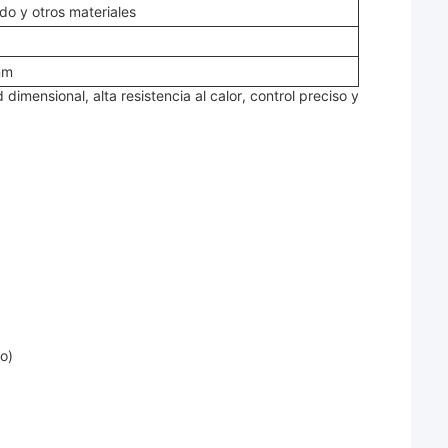
ido y otros materiales
mm
imensional, alta resistencia al calor, control preciso y
o)