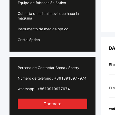
Equipo de fabricación óptico
Cubierta de cristal móvil que hace la
máquina
Instrumento de medida óptico
Cristal óptico
DA
El c
Persona de Contactar Ahora :
Sherry
Número de teléfono :
+8613910977974
El 
whatsapp :
+8613910977974
Contacto
emb