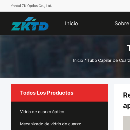
Yantai ZK Optics Co., Ltd.
Inicio
Sobre
Nosotros
Inicio
/
Tubo Capilar De Cuar
Todos Los Productos
R
ap
Vidrio de cuarzo óptico
Mecanizado de vidrio de cuarzo