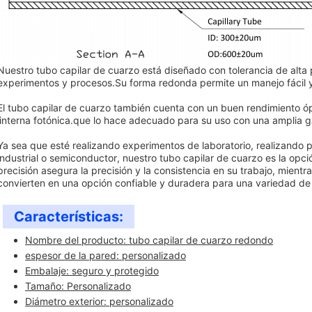
Nuestro tubo capilar de cuarzo está diseñado con tolerancia de alta 
experimentos y procesos.Su forma redonda permite un manejo fácil y u
El tubo capilar de cuarzo también cuenta con un buen rendimiento ópt
linterna fotónica.que lo hace adecuado para su uso con una amplia 
Ya sea que esté realizando experimentos de laboratorio, realizando
industrial o semiconductor, nuestro tubo capilar de cuarzo es la opci
precisión asegura la precisión y la consistencia en su trabajo, mientr
convierten en una opción confiable y duradera para una variedad de 
Características:
Nombre del producto: tubo capilar de cuarzo redondo
espesor de la pared: personalizado
Embalaje: seguro y protegido
Tamaño: Personalizado
Diámetro exterior: personalizado