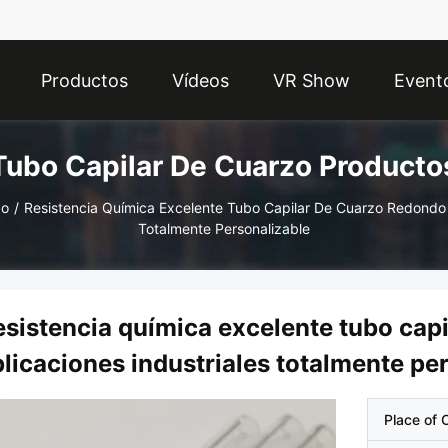
Productos
Vídeos
VR Show
Event
Tubo Capilar De Cuarzo Producto
zo
/
Resistencia Química Excelente Tubo Capilar De Cuarzo Redondo P
Totalmente Personalizable
esistencia química excelente tubo cap
licaciones industriales totalmente pe
Place of O