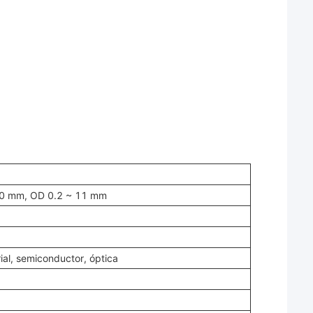
 10 mm, OD 0.2 ~ 11 mm
ial, semiconductor, óptica