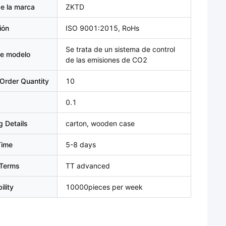
e la marca
ZKTD
ión
ISO 9001:2015, RoHs
Se trata de un sistema de control
e modelo
de las emisiones de CO2
Order Quantity
10
0.1
 Details
carton, wooden case
Time
5-8 days
Terms
TT advanced
ility
10000pieces per week