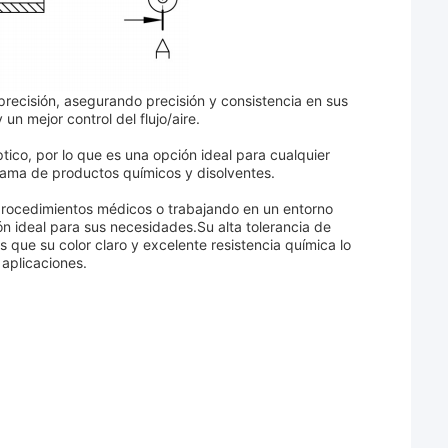
precisión, asegurando precisión y consistencia en sus
n mejor control del flujo/aire.
ico, por lo que es una opción ideal para cualquier
gama de productos químicos y disolventes.
 procedimientos médicos o trabajando en un entorno
ón ideal para sus necesidades.Su alta tolerancia de
as que su color claro y excelente resistencia química lo
aplicaciones.