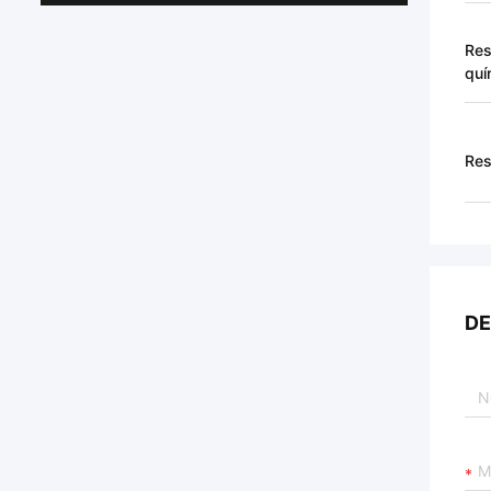
Res
quí
Res
DE