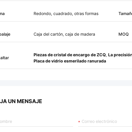
ma
Redondo, cuadrado, otras formas
Tamañ
alaje
Caja del cartón, caja de madera
MOQ
Piezas de cristal de encargo de ZCQ
,
La precisió
altar
Placa de vidrio esmerilado ranurada
JA UN MENSAJE