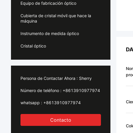
Equipo de fabricación óptico
Cubierta de cristal móvil que hace la
máquina
Instrumento de medida óptico
Cristal óptico
DA
No
pro
Persona de Contactar Ahora :
Sherry
Número de teléfono :
+8613910977974
Cie
whatsapp :
+8613910977974
Contacto
Col