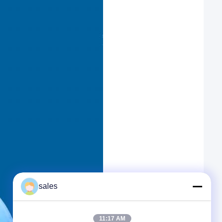
sales
11:17 AM