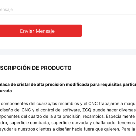
Enviar Mensaje
SCRIPCIÓN DE PRODUCTO
placa de cristal de alta precisión modificada para requisitos parti
urada
 componentes del cuarzo/los recambios y el CNC trabajaron a máquina
 diseño del CNC y el control del software, ZCQ puede hacer diversas c
ponentes del cuarzo de la alta precisión, recambios. Especialmente e
indro, superficie combada, superficie curvada y chaflanado, tenemos 
ayudar a nuestros clientes a diseñar hacia fuera qué quieren. Para la