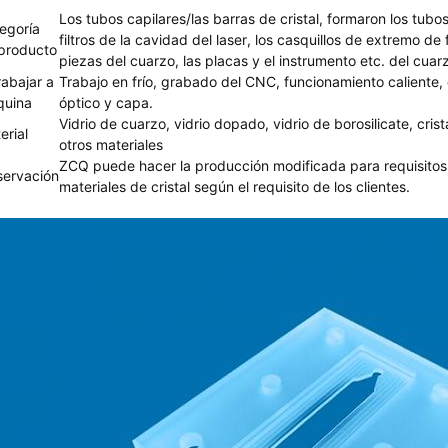
Los tubos capilares/las barras de cristal, formaron los tubos/
egoría
filtros de la cavidad del laser, los casquillos de extremo de 
producto
piezas del cuarzo, las placas y el instrumento etc. del cuar
rabajar a
Trabajo en frío, grabado del CNC, funcionamiento caliente, d
uina
óptico y capa.
Vidrio de cuarzo, vidrio dopado, vidrio de borosilicate, crist
erial
otros materiales
ZCQ puede hacer la producción modificada para requisitos 
ervación
materiales de cristal según el requisito de los clientes.