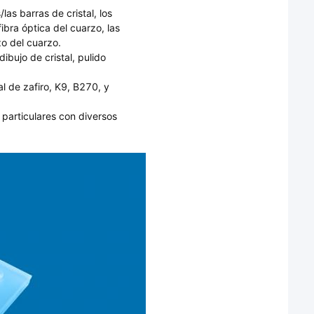
las barras de cristal, los
fibra óptica del cuarzo, las
zo del cuarzo.
ibujo de cristal, pulido
al de zafiro, K9, B270, y
particulares con diversos