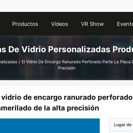
Productos
Vídeos
VR Show
Event
as De Vidrio Personalizadas Prod
nalizadas
/
El Vidrio De Encargo Ranurado Perforado Parte La Placa D
Precisión
 vidrio de encargo ranurado perforado 
merilado de la alta precisión
Lugar de 