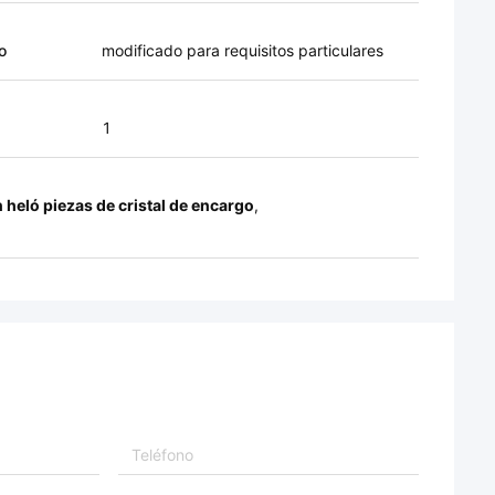
o
modificado para requisitos particulares
1
n heló piezas de cristal de encargo
,