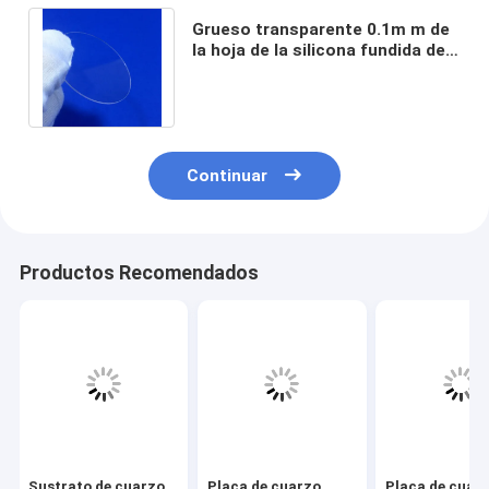
Grueso transparente 0.1m m de
la hoja de la silicona fundida de
la placa ultra fina del cuarzo
fundido
Continuar
Productos Recomendados
Sustrato de cuarzo
Placa de cuarzo
Placa de cuar