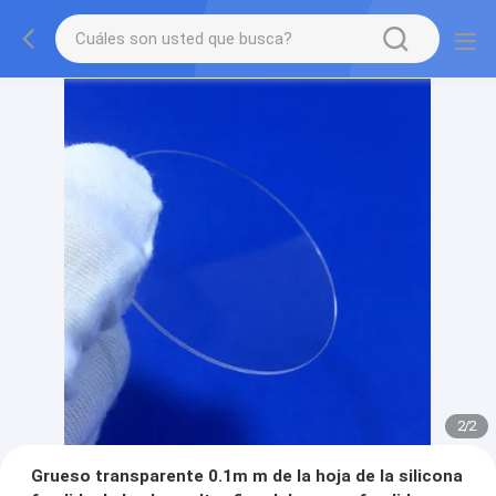
2
/
2
Grueso transparente 0.1m m de la hoja de la silicona