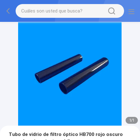
1
/
1
Tubo de vidrio de filtro óptico HB700 rojo oscuro