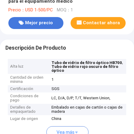
para el equipamiento médico
Precio：USD 1-500/PC
MOQ：1
Mejor precio
Contactar ahora
Descripción De Producto
,
Tubo de vidrio de filtro óptico HB700
Alta luz
Tubo de vidrio rojo oscuro de filtro
óptico
Cantidad de orden
1
mínima
Certificación
SGS
Condiciones de
LC, D/A, D/P, T/T, Western Union,
pago
Detalles de
Embalado en cajas de cartón o cajas de
empaquetado
madera
Lugar de origen
China
Vea más