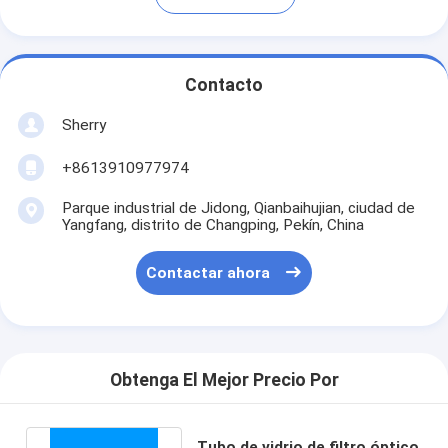
Contacto
Sherry
+8613910977974
Parque industrial de Jidong, Qianbaihujian, ciudad de
Yangfang, distrito de Changping, Pekín, China
Contactar ahora
Obtenga El Mejor Precio Por
Tubo de vidrio de filtro óptico